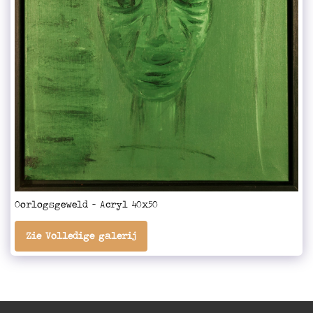
Oorlogsgeweld - Acryl 40x50
Zie Volledige galerij